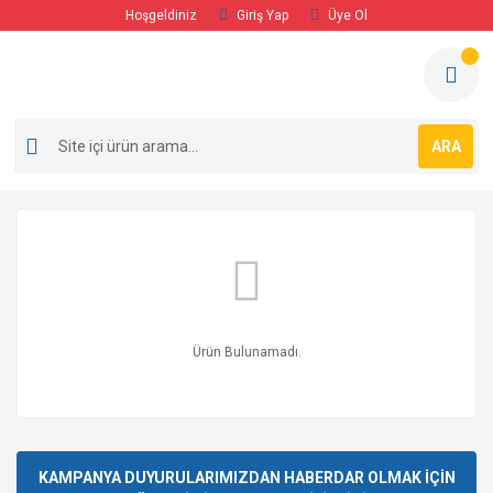
Hoşgeldiniz
Giriş Yap
Üye Ol
ARA
Ürün Bulunamadı.
KAMPANYA DUYURULARIMIZDAN HABERDAR OLMAK İÇİN