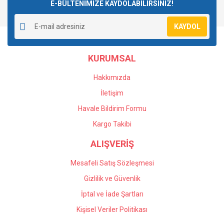
E-BÜLTENİMİZE KAYDOLABİLİRSİNİZ!
KAYDOL
KURUMSAL
Hakkımızda
İletişim
Havale Bildirim Formu
Kargo Takibi
ALIŞVERİŞ
Mesafeli Satış Sözleşmesi
Gizlilik ve Güvenlik
İptal ve İade Şartları
Kişisel Veriler Politikası