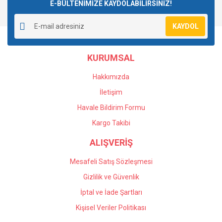
E-BÜLTENİMİZE KAYDOLABİLİRSİNİZ!
KAYDOL
KURUMSAL
Hakkımızda
İletişim
Havale Bildirim Formu
Kargo Takibi
ALIŞVERİŞ
Mesafeli Satış Sözleşmesi
Gizlilik ve Güvenlik
İptal ve İade Şartları
Kişisel Veriler Politikası