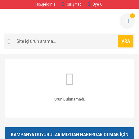
Hoşgeldiniz
Giriş Yap
Üye Ol
ARA
Ürün Bulunamadı.
KAMPANYA DUYURULARIMIZDAN HABERDAR OLMAK İÇİN