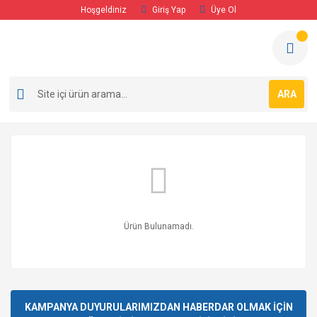
Hoşgeldiniz
Giriş Yap
Üye Ol
ARA
Ürün Bulunamadı.
KAMPANYA DUYURULARIMIZDAN HABERDAR OLMAK İÇİN