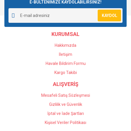
E-BÜLTENİMİZE KAYDOLABİLİRSİNİZ!
KAYDOL
KURUMSAL
Hakkımızda
İletişim
Havale Bildirim Formu
Kargo Takibi
ALIŞVERİŞ
Mesafeli Satış Sözleşmesi
Gizlilik ve Güvenlik
İptal ve İade Şartları
Kişisel Veriler Politikası