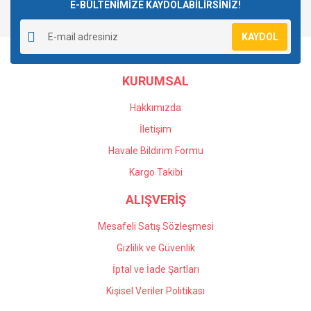
E-BÜLTENİMİZE KAYDOLABİLİRSİNİZ!
KAYDOL
KURUMSAL
Hakkımızda
İletişim
Havale Bildirim Formu
Kargo Takibi
ALIŞVERİŞ
Mesafeli Satış Sözleşmesi
Gizlilik ve Güvenlik
İptal ve İade Şartları
Kişisel Veriler Politikası