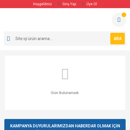
Hoşgeldiniz
Giriş Yap
Üye Ol
ARA
Ürün Bulunamadı.
KAMPANYA DUYURULARIMIZDAN HABERDAR OLMAK İÇİN