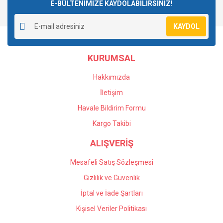
E-BÜLTENİMİZE KAYDOLABİLİRSİNİZ!
KAYDOL
KURUMSAL
Hakkımızda
İletişim
Havale Bildirim Formu
Kargo Takibi
ALIŞVERİŞ
Mesafeli Satış Sözleşmesi
Gizlilik ve Güvenlik
İptal ve İade Şartları
Kişisel Veriler Politikası