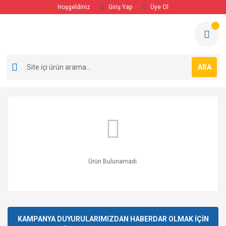
Hoşgeldiniz
Giriş Yap
Üye Ol
ARA
Ürün Bulunamadı.
KAMPANYA DUYURULARIMIZDAN HABERDAR OLMAK İÇİN