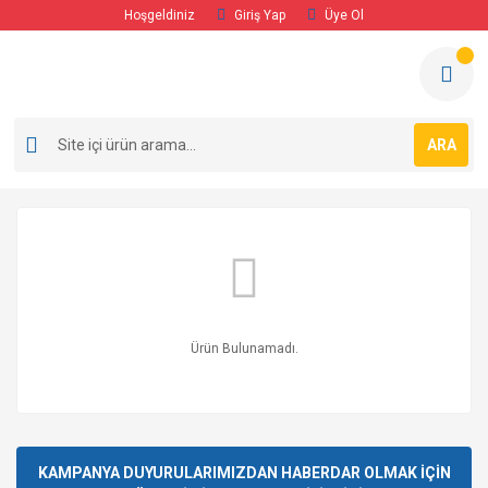
Hoşgeldiniz
Giriş Yap
Üye Ol
ARA
Ürün Bulunamadı.
KAMPANYA DUYURULARIMIZDAN HABERDAR OLMAK İÇİN