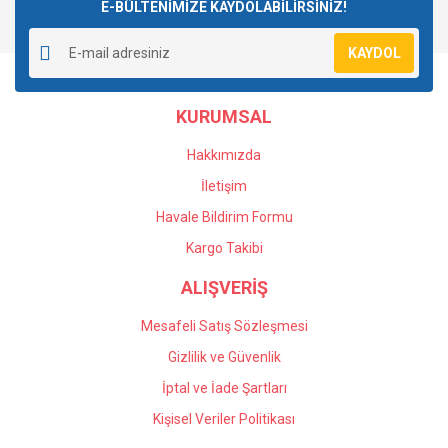
E-BÜLTENİMİZE KAYDOLABİLİRSİNİZ!
KAYDOL
KURUMSAL
Hakkımızda
İletişim
Havale Bildirim Formu
Kargo Takibi
ALIŞVERİŞ
Mesafeli Satış Sözleşmesi
Gizlilik ve Güvenlik
İptal ve İade Şartları
Kişisel Veriler Politikası