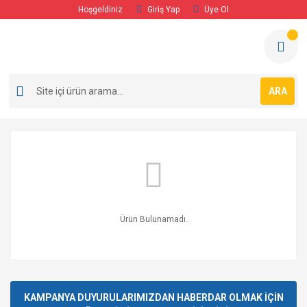
Hoşgeldiniz
Giriş Yap
Üye Ol
ARA
Ürün Bulunamadı.
KAMPANYA DUYURULARIMIZDAN HABERDAR OLMAK İÇİN