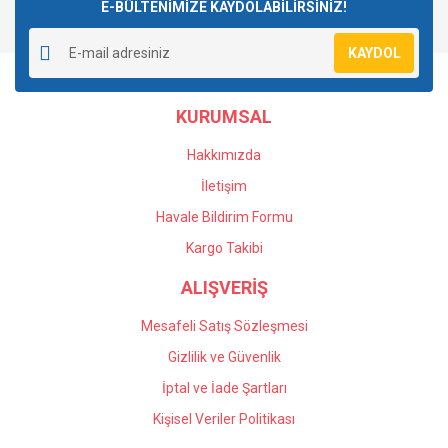
E-BÜLTENİMİZE KAYDOLABİLİRSİNİZ!
KAYDOL
KURUMSAL
Hakkımızda
İletişim
Havale Bildirim Formu
Kargo Takibi
ALIŞVERİŞ
Mesafeli Satış Sözleşmesi
Gizlilik ve Güvenlik
İptal ve İade Şartları
Kişisel Veriler Politikası