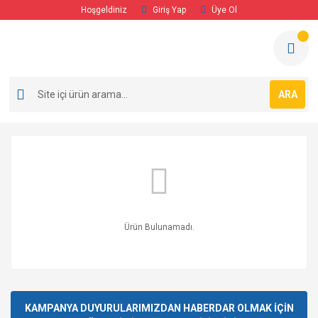
Hoşgeldiniz
Giriş Yap
Üye Ol
ARA
Ürün Bulunamadı.
KAMPANYA DUYURULARIMIZDAN HABERDAR OLMAK İÇİN