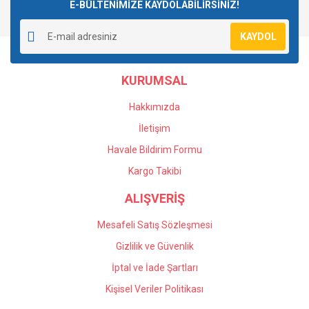
E-BÜLTENİMİZE KAYDOLABİLİRSİNİZ!
KAYDOL
KURUMSAL
Hakkımızda
İletişim
Havale Bildirim Formu
Kargo Takibi
ALIŞVERİŞ
Mesafeli Satış Sözleşmesi
Gizlilik ve Güvenlik
İptal ve İade Şartları
Kişisel Veriler Politikası