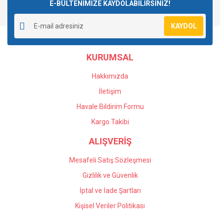
E-BÜLTENİMİZE KAYDOLABİLİRSİNİZ!
KAYDOL
KURUMSAL
Hakkımızda
İletişim
Havale Bildirim Formu
Kargo Takibi
ALIŞVERİŞ
Mesafeli Satış Sözleşmesi
Gizlilik ve Güvenlik
İptal ve İade Şartları
Kişisel Veriler Politikası