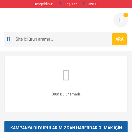
Hoşgeldiniz
Giriş Yap
Üye Ol
ARA
Ürün Bulunamadı.
KAMPANYA DUYURULARIMIZDAN HABERDAR OLMAK İÇİN