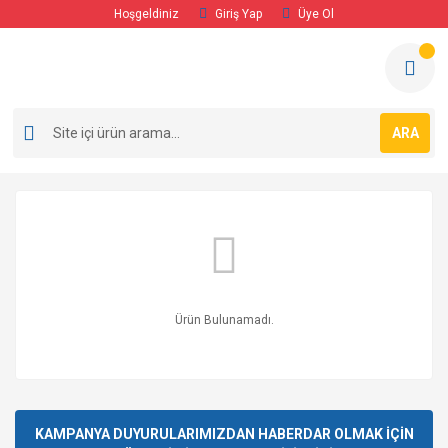
Hoşgeldiniz
Giriş Yap
Üye Ol
ARA
Ürün Bulunamadı.
KAMPANYA DUYURULARIMIZDAN HABERDAR OLMAK İÇİN