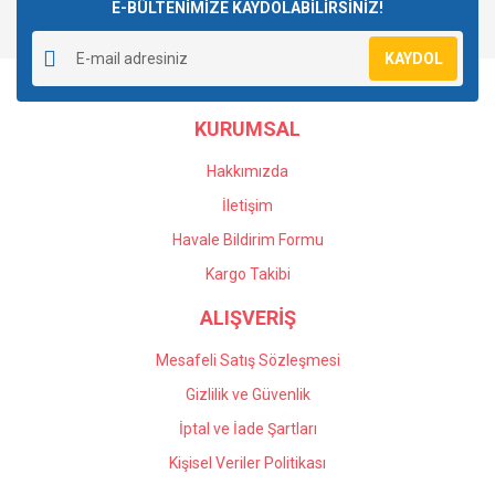
E-BÜLTENİMİZE KAYDOLABİLİRSİNİZ!
KAYDOL
KURUMSAL
Hakkımızda
İletişim
Havale Bildirim Formu
Kargo Takibi
ALIŞVERİŞ
Mesafeli Satış Sözleşmesi
Gizlilik ve Güvenlik
İptal ve İade Şartları
Kişisel Veriler Politikası