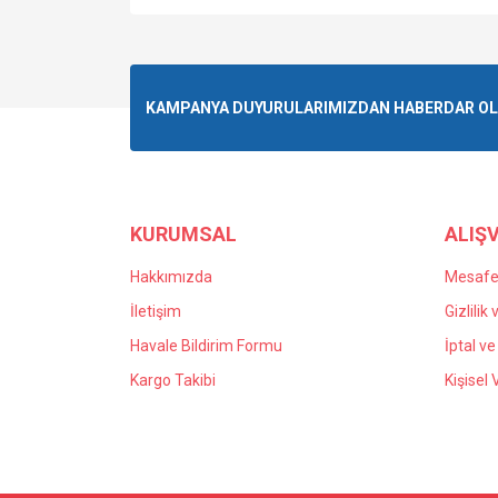
KAMPANYA DUYURULARIMIZDAN HABERDAR OLMA
KURUMSAL
ALIŞV
Hakkımızda
Mesafel
İletişim
Gizlilik
Havale Bildirim Formu
İptal ve
Kargo Takibi
Kişisel 