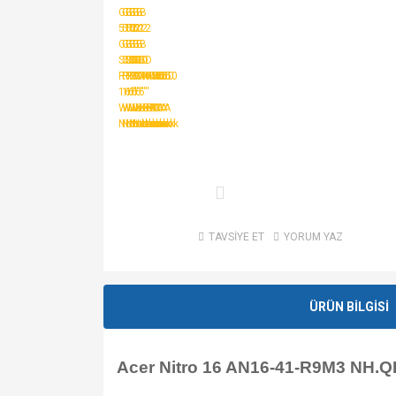
TAVSİYE ET
YORUM YAZ
ÜRÜN BİLGİSİ
Acer Nitro 16 AN16-41-R9M3 NH.