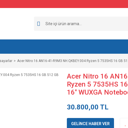
sayarlar
Acer Nitro 16 AN16-41-R9M3 NH.QKBEY.004 Ryzen 5 7535HS 16 GB 5
Acer Nitro 16 AN
Ryzen 5 7535HS 1
16'' WUXGA Notebo
30.800,00 TL
GELİNCE HABER VER