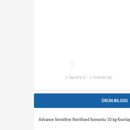
TAVSİYE ET
YORUM YAZ
ÜRÜN BİLGİSİ
Advance Sensitive Sterilised Somonlu 10 kg Kısırla