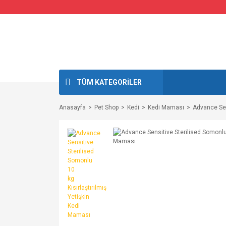
TÜM KATEGORİLER
Anasayfa
Pet Shop
Kedi
Kedi Maması
Advance Sen