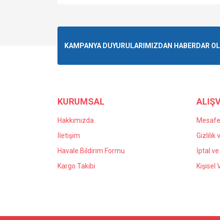
KAMPANYA DUYURULARIMIZDAN HABERDAR OLMA
KURUMSAL
ALIŞV
Hakkımızda
Mesafel
İletişim
Gizlilik
Havale Bildirim Formu
İptal ve
Kargo Takibi
Kişisel 