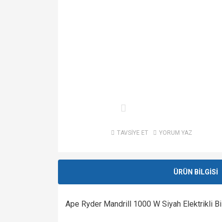
TAVSİYE ET
YORUM YAZ
ÜRÜN BİLGİSİ
Ape Ryder Mandrill 1000 W Siyah Elektrikli Bi