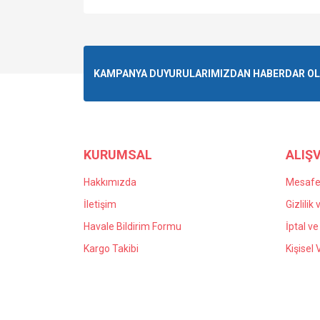
KAMPANYA DUYURULARIMIZDAN HABERDAR OLMA
KURUMSAL
ALIŞV
Hakkımızda
Mesafel
İletişim
Gizlilik
Havale Bildirim Formu
İptal ve
Kargo Takibi
Kişisel 