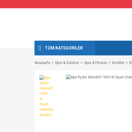
TÜM KATEGORİLER
Anasayfa
Spor & Outdoor
Spor & Fitness
Bisiklet
E