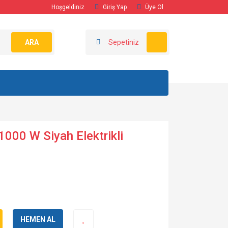
Hoşgeldiniz
Giriş Yap
Üye Ol
ARA
Sepetiniz
1000 W Siyah Elektrikli
HEMEN AL