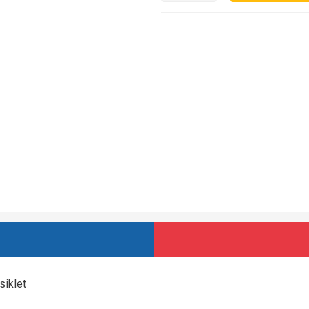
siklet