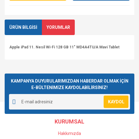
ÜRÜN BİLGİSİ
YORUMLAR
Apple iPad 11. Nesil Wi-Fi 128 GB 11" MD4A4TU/A Mavi Tablet
Bu ürüne ilk yorumu siz yapın!
KAMPANYA DUYURULARIMIZDAN HABERDAR OLMAK İÇİN
E-BÜLTENİMİZE KAYDOLABİLİRSİNİZ!
Yorum Yaz
KAYDOL
KURUMSAL
Hakkımızda