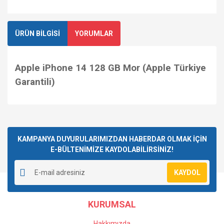
ÜRÜN BİLGİSİ
YORUMLAR
Apple iPhone 14 128 GB Mor (Apple Türkiye
Garantili)
Bu ürüne ilk yorumu siz yapın!
KAMPANYA DUYURULARIMIZDAN HABERDAR OLMAK İÇİN
E-BÜLTENİMİZE KAYDOLABİLİRSİNİZ!
Yorum Yaz
KAYDOL
KURUMSAL
Hakkımızda