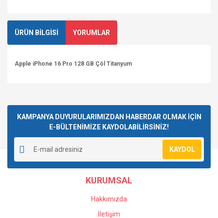
ÜRÜN BİLGİSİ
YORUMLAR
Apple iPhone 16 Pro 128 GB Çöl Titanyum
Bu ürüne ilk yorumu siz yapın!
KAMPANYA DUYURULARIMIZDAN HABERDAR OLMAK İÇİN
E-BÜLTENİMİZE KAYDOLABİLİRSİNİZ!
Yorum Yaz
KAYDOL
KURUMSAL
Hakkımızda
İletişim