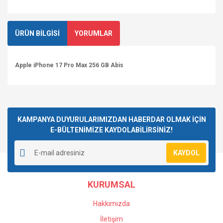
ÜRÜN BİLGİSİ
YORUMLAR
Apple iPhone 17 Pro Max 256 GB Abis
Bu ürüne ilk yorumu siz yapın!
KAMPANYA DUYURULARIMIZDAN HABERDAR OLMAK İÇİN
E-BÜLTENİMİZE KAYDOLABİLİRSİNİZ!
Yorum Yaz
KAYDOL
KURUMSAL
Hakkımızda
İletişim