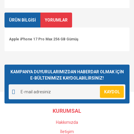
ÜRÜN BİLGİSİ
YORUMLAR
Apple iPhone 17 Pro Max 256 GB Gümüş
Bu ürüne ilk yorumu siz yapın!
KAMPANYA DUYURULARIMIZDAN HABERDAR OLMAK İÇİN
E-BÜLTENİMİZE KAYDOLABİLİRSİNİZ!
Yorum Yaz
KAYDOL
KURUMSAL
Hakkımızda
İletişim