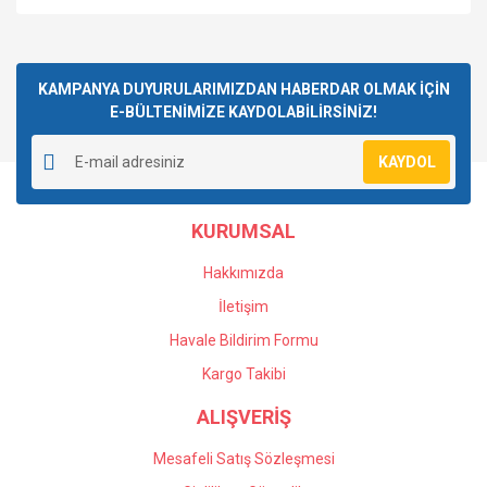
Bu ürüne ilk yorumu siz yapın!
KAMPANYA DUYURULARIMIZDAN HABERDAR OLMAK İÇİN
E-BÜLTENİMİZE KAYDOLABİLİRSİNİZ!
Yorum Yaz
KAYDOL
KURUMSAL
Hakkımızda
İletişim
Havale Bildirim Formu
Kargo Takibi
ALIŞVERİŞ
Mesafeli Satış Sözleşmesi