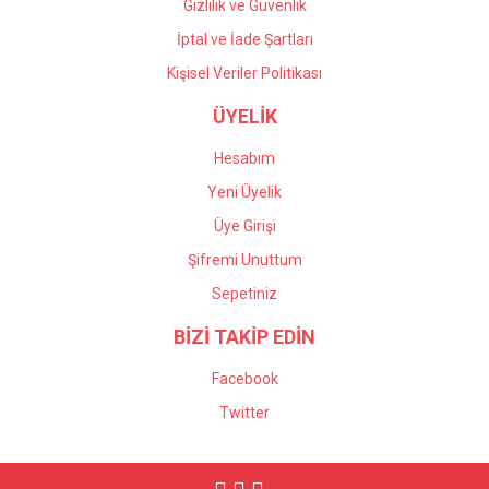
Gizlilik ve Güvenlik
İptal ve İade Şartları
Kişisel Veriler Politikası
ÜYELİK
Hesabım
Yeni Üyelik
Üye Girişi
Şifremi Unuttum
Sepetiniz
BİZİ TAKİP EDİN
Facebook
Twitter