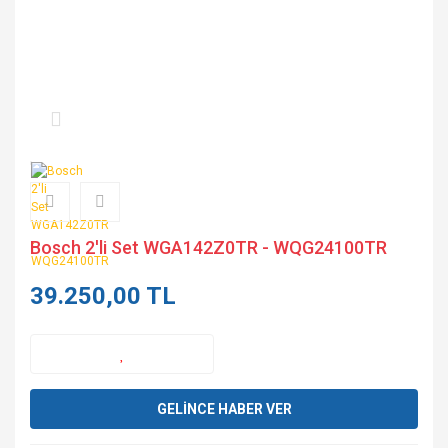
Bosch 2'li Set WGA142Z0TR - WQG24100TR
39.250,00 TL
GELİNCE HABER VER