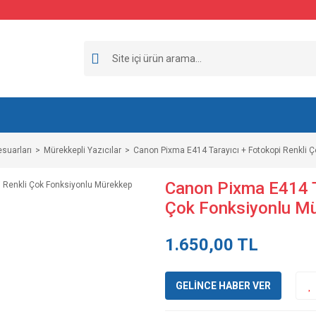
esuarları
Mürekkepli Yazıcılar
Canon Pixma E414 Tarayıcı + Fotokopi Renkli 
Canon Pixma E414 T
Çok Fonksiyonlu Mü
1.650,00 TL
GELİNCE HABER VER