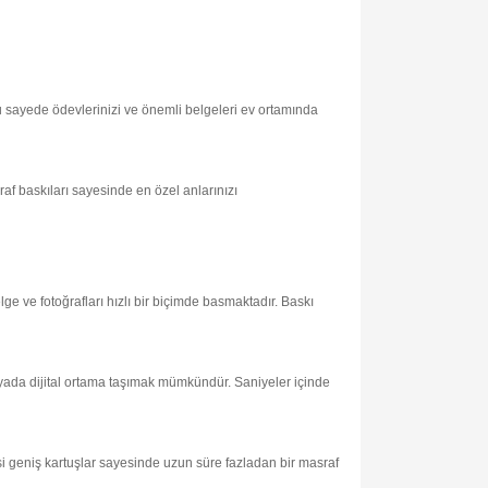
Bu sayede ödevlerinizi ve önemli belgeleri ev ortamında
raf baskıları sayesinde en özel anlarınızı
ge ve fotoğrafları hızlı bir biçimde basmaktadır. Baskı
 yada dijital ortama taşımak mümkündür. Saniyeler içinde
si geniş kartuşlar sayesinde uzun süre fazladan bir masraf