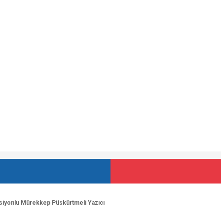
siyonlu Mürekkep Püskürtmeli Yazıcı