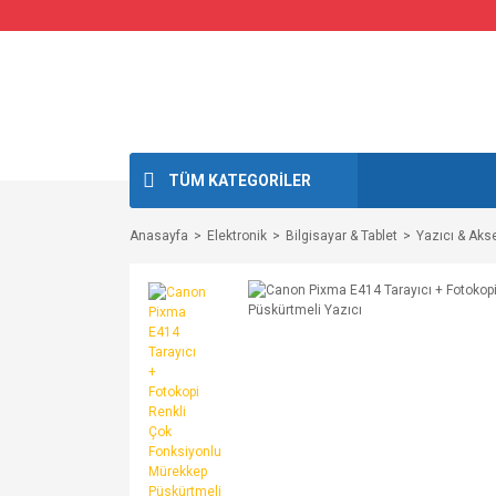
TÜM KATEGORİLER
Anasayfa
Elektronik
Bilgisayar & Tablet
Yazıcı & Aks