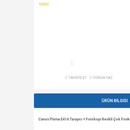
TAVSİYE ET
YORUM YAZ
ÜRÜN BİLGİSİ
Canon Pixma E414 Tarayıcı + Fotokopi Renkli Çok Fonk