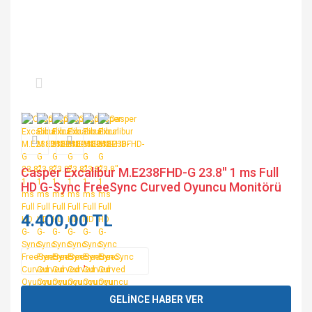
Casper Excalibur M.E238FHD-G 23.8'' 1 ms Full
HD G-Sync FreeSync Curved Oyuncu Monitörü
4.400,00 TL
GELİNCE HABER VER