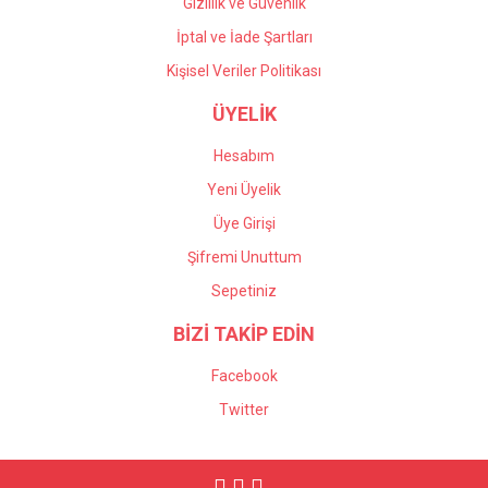
Gizlilik ve Güvenlik
İptal ve İade Şartları
Kişisel Veriler Politikası
ÜYELİK
Hesabım
Yeni Üyelik
Üye Girişi
Şifremi Unuttum
Sepetiniz
BİZİ TAKİP EDİN
Facebook
Twitter