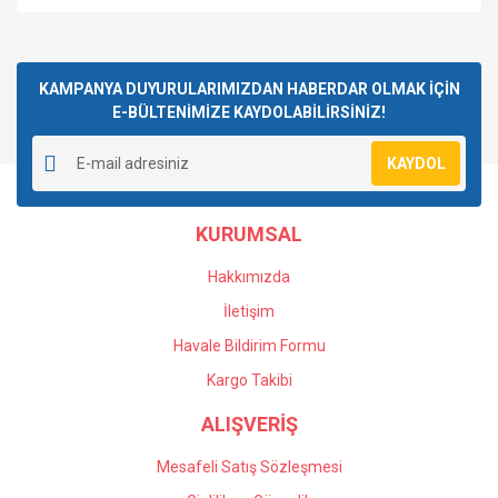
Bu ürüne ilk yorumu siz yapın!
KAMPANYA DUYURULARIMIZDAN HABERDAR OLMAK İÇİN
E-BÜLTENİMİZE KAYDOLABİLİRSİNİZ!
Yorum Yaz
KAYDOL
KURUMSAL
Hakkımızda
İletişim
Havale Bildirim Formu
Kargo Takibi
ALIŞVERİŞ
Mesafeli Satış Sözleşmesi