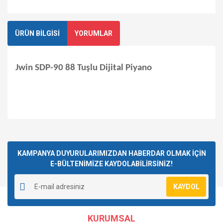
ÜRÜN BİLGİSİ
YORUMLAR
Jwin SDP-90 88 Tuşlu Dijital Piyano
Bu ürüne ilk yorumu siz yapın!
KAMPANYA DUYURULARIMIZDAN HABERDAR OLMAK İÇİN
E-BÜLTENİMİZE KAYDOLABİLİRSİNİZ!
Yorum Yaz
KAYDOL
KURUMSAL