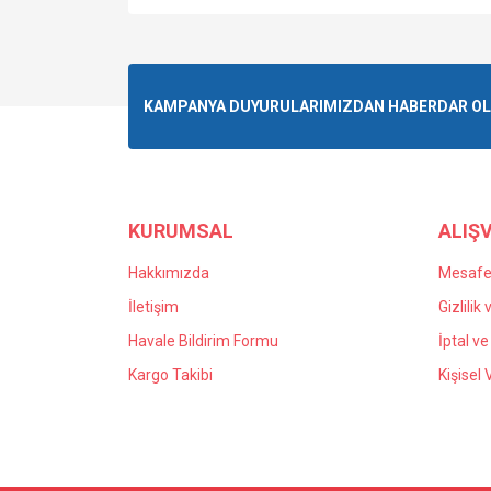
KAMPANYA DUYURULARIMIZDAN HABERDAR OLMA
KURUMSAL
ALIŞV
Hakkımızda
Mesafel
İletişim
Gizlilik
Havale Bildirim Formu
İptal ve
Kargo Takibi
Kişisel 