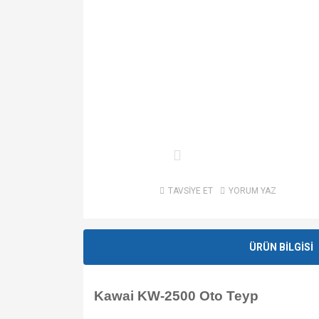
TAVSİYE ET
YORUM YAZ
ÜRÜN BİLGİSİ
Kawai KW-2500 Oto Teyp