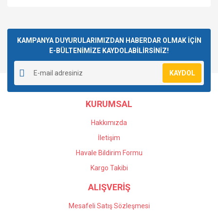
Bu ürüne ilk yorumu siz yapın!
KAMPANYA DUYURULARIMIZDAN HABERDAR OLMAK İÇİN
E-BÜLTENİMİZE KAYDOLABİLİRSİNİZ!
Yorum Yaz
KAYDOL
KURUMSAL
Hakkımızda
İletişim
Havale Bildirim Formu
Kargo Takibi
ALIŞVERİŞ
Mesafeli Satış Sözleşmesi