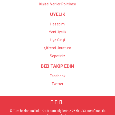
Kişisel Veriler Politikası
ÜYELİK
Hesabım
Yeni Üyelik
Üye Girişi
Şifremi Unuttum
Sepetiniz
BİZİ TAKİP EDİN
Facebook
Twitter
© Tüm hakları saklıdır. Kredi kartı bilgileriniz 256bit SSL sertifikası ile