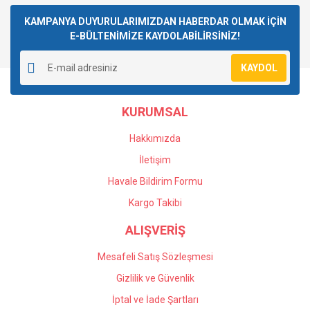
Bu ürüne ilk yorumu siz yapın!
KAMPANYA DUYURULARIMIZDAN HABERDAR OLMAK İÇİN
E-BÜLTENİMİZE KAYDOLABİLİRSİNİZ!
Yorum Yaz
KAYDOL
KURUMSAL
Hakkımızda
İletişim
Havale Bildirim Formu
Kargo Takibi
ALIŞVERİŞ
Mesafeli Satış Sözleşmesi
Gizlilik ve Güvenlik
İptal ve İade Şartları