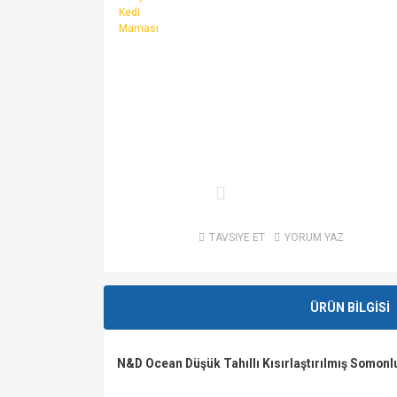
TAVSİYE ET
YORUM YAZ
ÜRÜN BİLGİSİ
N&D Ocean Düşük Tahıllı Kısırlaştırılmış Somonl