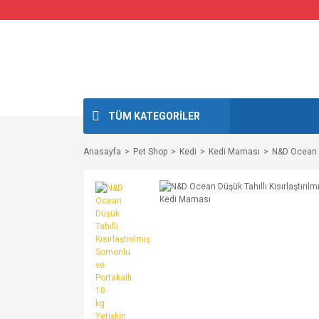
TÜM KATEGORİLER
Anasayfa
Pet Shop
Kedi
Kedi Maması
N&D Ocean D