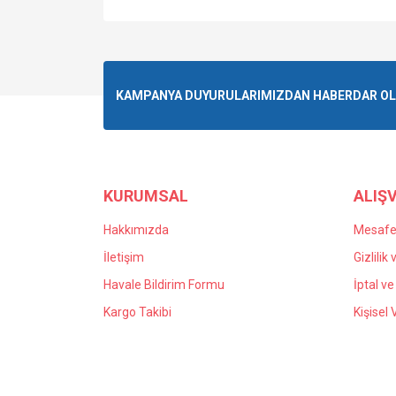
KAMPANYA DUYURULARIMIZDAN HABERDAR OLMA
KURUMSAL
ALIŞV
Hakkımızda
Mesafel
İletişim
Gizlilik
Havale Bildirim Formu
İptal ve
Kargo Takibi
Kişisel 