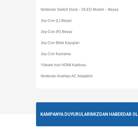
Nintendo Switch Dock – OLED Modeli – Beyaz
Joy-Con (L) Beyaz
Joy-Con (R) Beyaz
Joy-Con Bilek Kayışları
Joy-Con Kavrama
Yüksek hızlı HDMI Kablosu
Nintendo Anahtarı AC Adaptörü
KAMPANYA DUYURULARIMIZDAN HABERDAR OLMA