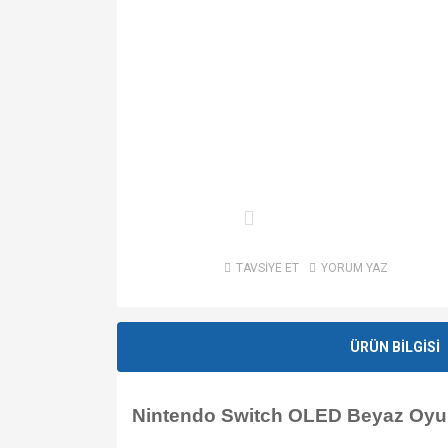
TAVSİYE ET
YORUM YAZ
ÜRÜN BİLGİSİ
Nintendo Switch OLED Beyaz Oyu