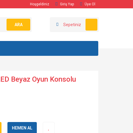
Hoşgeldiniz
Giriş Yap
Üye Ol
ARA
Sepetiniz
LED Beyaz Oyun Konsolu
HEMEN AL