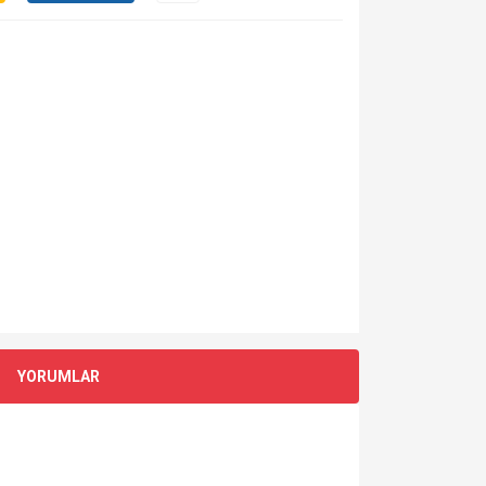
YORUMLAR