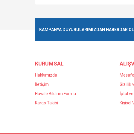
KAMPANYA DUYURULARIMIZDAN HABERDAR OLMA
KURUMSAL
ALIŞV
Hakkımızda
Mesafel
İletişim
Gizlilik
Havale Bildirim Formu
İptal ve
Kargo Takibi
Kişisel 