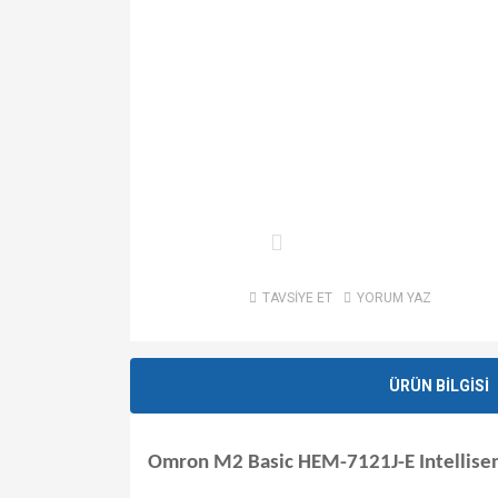
TAVSİYE ET
YORUM YAZ
ÜRÜN BİLGİSİ
Omron M2 Basic HEM-7121J-E Intellisen