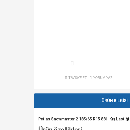
TAVSİYE ET
YORUM YAZ
ÜRÜN BİLGİSİ
Petlas Snowmaster 2 185/65 R15 88H Kış Lastiği
Ürün özellikleri