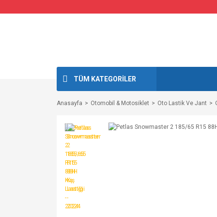
TÜM KATEGORİLER
Anasayfa
Otomobil & Motosiklet
Oto Lastik Ve Jant