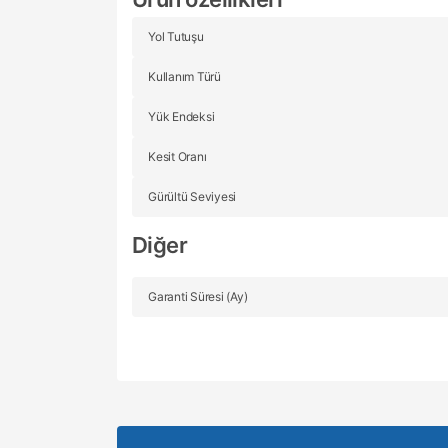
Yol Tutuşu
Kullanım Türü
Yük Endeksi
Kesit Oranı
Gürültü Seviyesi
Diğer
Garanti Süresi (Ay)