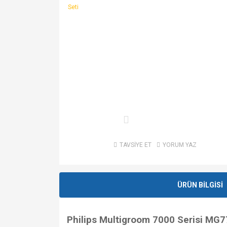
TAVSİYE ET
YORUM YAZ
ÜRÜN BİLGİSİ
Philips Multigroom 7000 Serisi MG7