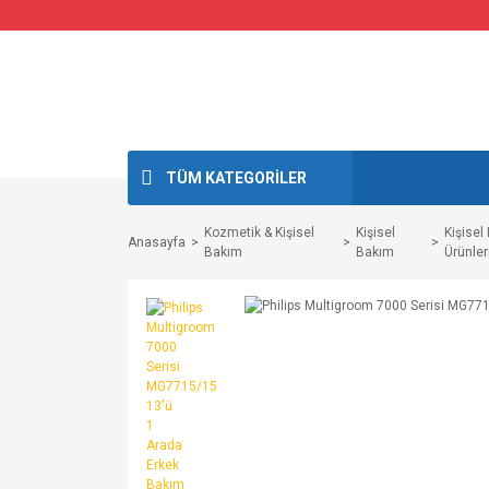
TÜM KATEGORİLER
Kozmetik & Kişisel
Kişisel
Kişisel
Anasayfa
Bakım
Bakım
Ürünler