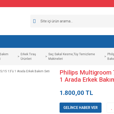
 Bakım
Erkek Tıraş
Saç Sakal Kesme,Tüy Temizleme
Phil
i
Ürünleri
Makineleri
Bakı
Philips Multigroom
1 Arada Erkek Bakı
1.800,00 TL
GELİNCE HABER VER