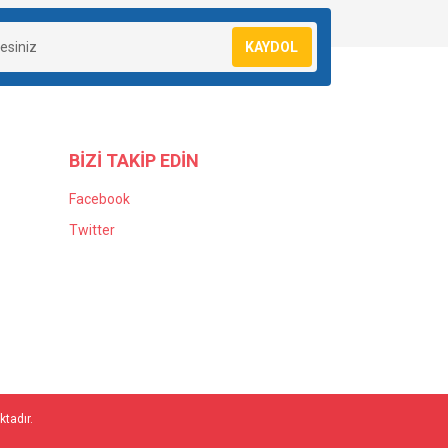
KAYDOL
BİZİ TAKİP EDİN
Facebook
Twitter
ktadır.