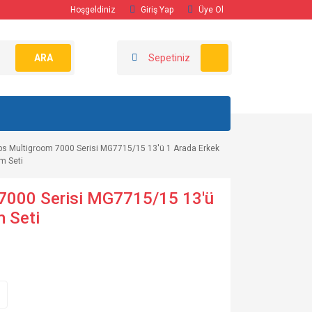
Hoşgeldiniz
Giriş Yap
Üye Ol
ARA
Sepetiniz
ips Multigroom 7000 Serisi MG7715/15 13'ü 1 Arada Erkek
m Seti
 7000 Serisi MG7715/15 13'ü
m Seti