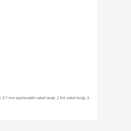
 ,3-7 mm ayarlanabilir sakal tarağı ,2 kirli sakal tarağı ,3