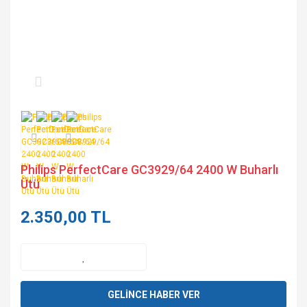
Philips PerfectCare GC3929/64 2400 W Buharlı
Ütü
2.350,00 TL
GELİNCE HABER VER