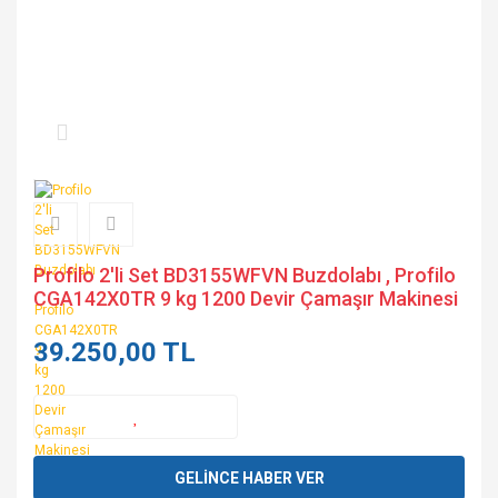
Profilo 2'li Set BD3155WFVN Buzdolabı , Profilo
CGA142X0TR 9 kg 1200 Devir Çamaşır Makinesi
39.250,00 TL
GELİNCE HABER VER