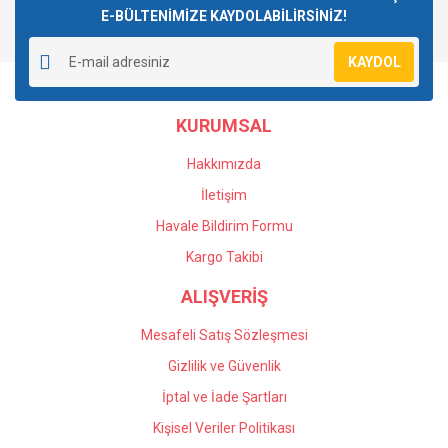
E-BÜLTENİMİZE KAYDOLABİLİRSİNİZ!
Yorum Yaz
KAYDOL
KURUMSAL
Hakkımızda
İletişim
Havale Bildirim Formu
Kargo Takibi
ALIŞVERİŞ
Mesafeli Satış Sözleşmesi
Gizlilik ve Güvenlik
İptal ve İade Şartları
Kişisel Veriler Politikası