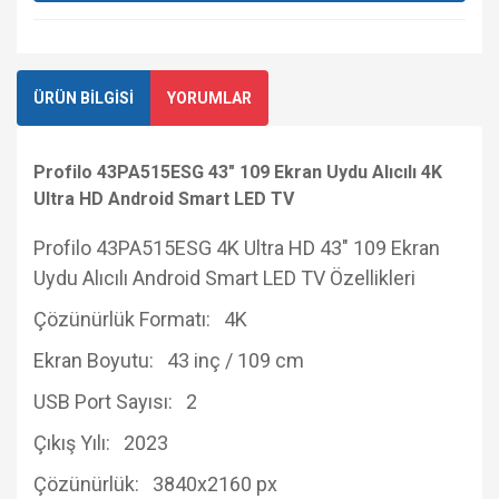
ÜRÜN BİLGİSİ
YORUMLAR
Profilo 43PA515ESG 43" 109 Ekran Uydu Alıcılı 4K
Ultra HD Android Smart LED TV
Profilo 43PA515ESG 4K Ultra HD 43" 109 Ekran
Uydu Alıcılı Android Smart LED TV Özellikleri
Çözünürlük Formatı: 4K
Ekran Boyutu: 43 inç / 109 cm
USB Port Sayısı: 2
Çıkış Yılı: 2023
Çözünürlük: 3840x2160 px