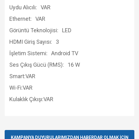
Uydu Alıcılı: VAR
Ethernet: VAR
Görüntü Teknolojisi: LED
HDMI Giriş Sayısı: 3
İşletim Sistemi: Android TV
Ses Çıkış Gücü (RMS): 16 W
Smart:VAR
Wi-Fi:VAR
Kulaklık Çıkışı:VAR
Bu ürüne ilk yorumu siz yapın!
KAMPANYA DUYURULARIMIZDAN HABERDAR OLMAK İÇİN