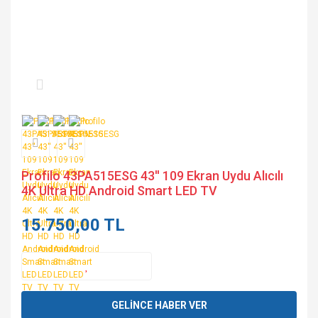
Profilo 43PA515ESG 43'' 109 Ekran Uydu Alıcılı
4K Ultra HD Android Smart LED TV
15.750,00 TL
GELİNCE HABER VER