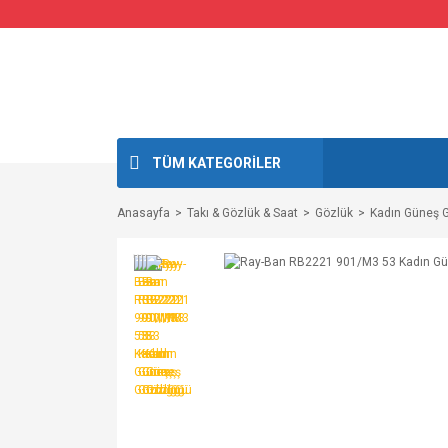
TÜM KATEGORİLER
Anasayfa
Takı & Gözlük & Saat
Gözlük
Kadın Güneş G