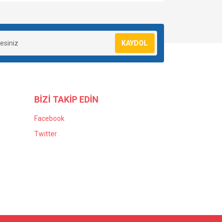
KAYDOL
BİZİ TAKİP EDİN
Facebook
Twitter