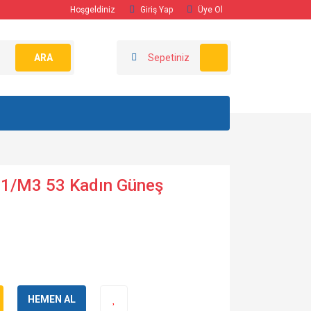
Hoşgeldiniz
Giriş Yap
Üye Ol
ARA
Sepetiniz
1/M3 53 Kadın Güneş
HEMEN AL