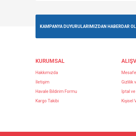
KAMPANYA DUYURULARIMIZDAN HABERDAR OLMA
KURUMSAL
ALIŞV
Hakkımızda
Mesafel
İletişim
Gizlilik
Havale Bildirim Formu
İptal ve
Kargo Takibi
Kişisel 