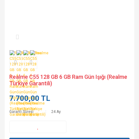
Realme C55 128 GB 6 GB Ram Gün Işığı (Realme
Türkiye Garantili)
7.700,00 TL
Garanti Süresi
24 Ay