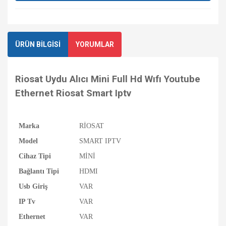
ÜRÜN BİLGİSİ
YORUMLAR
Riosat Uydu Alıcı Mini Full Hd Wıfı Youtube
Ethernet Riosat Smart Iptv
Marka
RİOSAT
Model
SMART IPTV
Cihaz Tipi
MİNİ
Bağlantı Tipi
HDMI
Usb Giriş
VAR
IP Tv
VAR
Ethernet
VAR