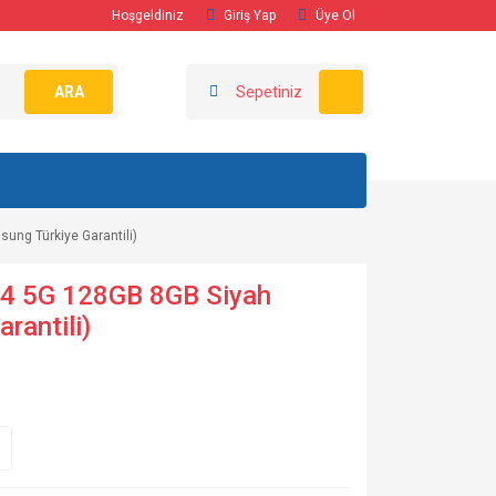
Hoşgeldiniz
Giriş Yap
Üye Ol
ARA
Sepetiniz
ng Türkiye Garantili)
4 5G 128GB 8GB Siyah
rantili)