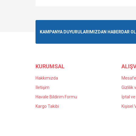
KAMPANYA DUYURULARIMIZDAN HABERDAR OLMA
KURUMSAL
ALIŞV
Hakkımızda
Mesafel
İletişim
Gizlilik
Havale Bildirim Formu
İptal ve
Kargo Takibi
Kişisel 