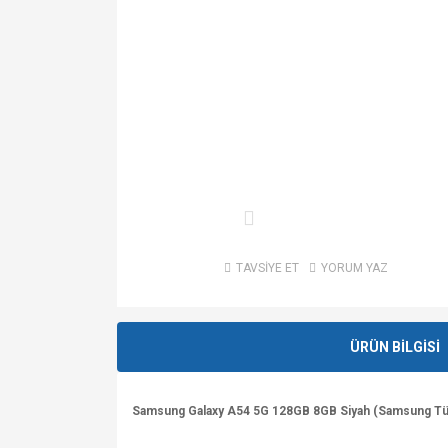
TAVSİYE ET
YORUM YAZ
ÜRÜN BİLGİSİ
Samsung Galaxy A54 5G 128GB 8GB Siyah (Samsung Türk