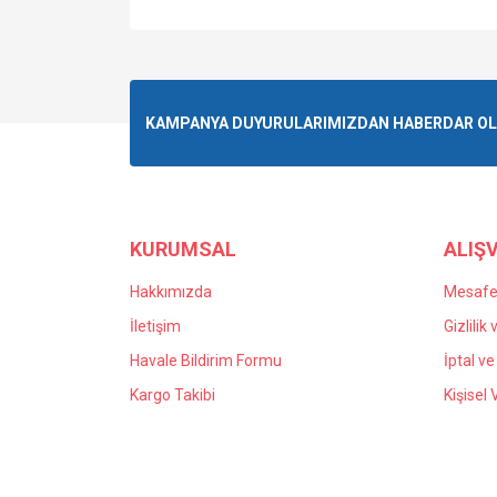
KAMPANYA DUYURULARIMIZDAN HABERDAR OLMA
KURUMSAL
ALIŞV
Hakkımızda
Mesafel
İletişim
Gizlilik
Havale Bildirim Formu
İptal ve
Kargo Takibi
Kişisel 