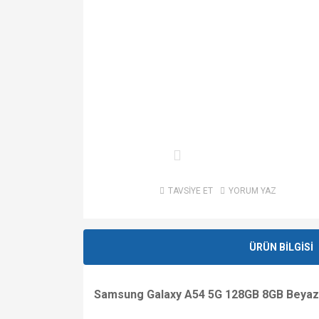
TAVSİYE ET
YORUM YAZ
ÜRÜN BİLGİSİ
Samsung Galaxy A54 5G 128GB 8GB Beyaz 