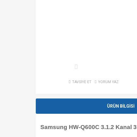
TAVSİYE ET
YORUM YAZ
ÜRÜN BİLGİSİ
Samsung HW-Q600C 3.1.2 Kanal 