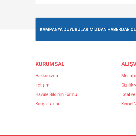
KAMPANYA DUYURULARIMIZDAN HABERDAR OLMA
KURUMSAL
ALIŞV
Hakkımızda
Mesafel
İletişim
Gizlilik
Havale Bildirim Formu
İptal ve
Kargo Takibi
Kişisel 