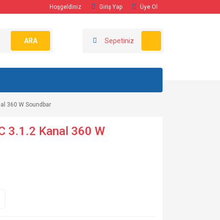
Hoşgeldiniz
Giriş Yap
Üye Ol
ARA
Sepetiniz
al 360 W Soundbar
3.1.2 Kanal 360 W