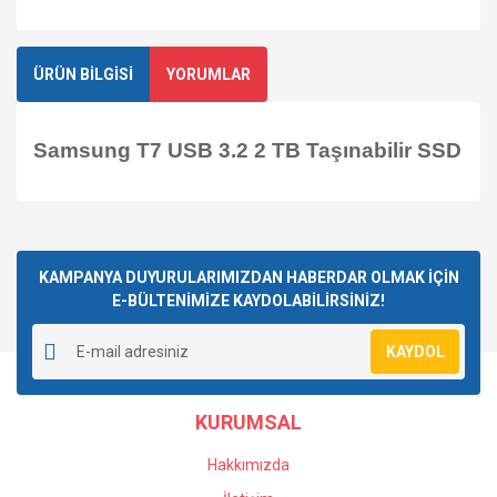
ÜRÜN BİLGİSİ
YORUMLAR
Samsung T7 USB 3.2 2 TB Taşınabilir SSD
Bu ürüne ilk yorumu siz yapın!
KAMPANYA DUYURULARIMIZDAN HABERDAR OLMAK İÇİN
E-BÜLTENİMİZE KAYDOLABİLİRSİNİZ!
Yorum Yaz
KAYDOL
KURUMSAL
Hakkımızda