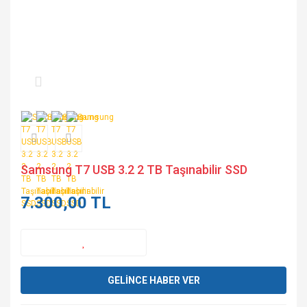
Samsung T7 USB 3.2 2 TB Taşınabilir SSD
7.300,00 TL
GELİNCE HABER VER