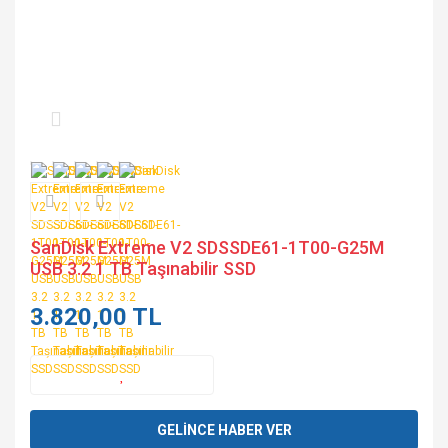
SanDisk Extreme V2 SDSSDE61-1T00-G25M
USB 3.2 1 TB Taşınabilir SSD
3.820,00 TL
GELİNCE HABER VER