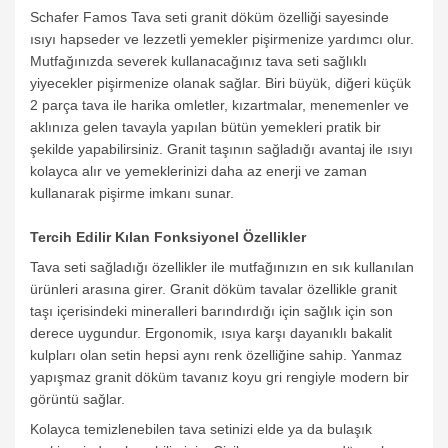
Schafer Famos Tava seti granit döküm özelliği sayesinde
ısıyı hapseder ve lezzetli yemekler pişirmenize yardımcı olur.
Mutfağınızda severek kullanacağınız tava seti sağlıklı
yiyecekler pişirmenize olanak sağlar. Biri büyük, diğeri küçük
2 parça tava ile harika omletler, kızartmalar, menemenler ve
aklınıza gelen tavayla yapılan bütün yemekleri pratik bir
şekilde yapabilirsiniz. Granit taşının sağladığı avantaj ile ısıyı
kolayca alır ve yemeklerinizi daha az enerji ve zaman
kullanarak pişirme imkanı sunar.
Tercih Edilir Kılan Fonksiyonel Özellikler
Tava seti sağladığı özellikler ile mutfağınızın en sık kullanılan
ürünleri arasına girer. Granit döküm tavalar özellikle granit
taşı içerisindeki mineralleri barındırdığı için sağlık için son
derece uygundur. Ergonomik, ısıya karşı dayanıklı bakalit
kulpları olan setin hepsi aynı renk özelliğine sahip. Yanmaz
yapışmaz granit döküm tavanız koyu gri rengiyle modern bir
görüntü sağlar.
Kolayca temizlenebilen tava setinizi elde ya da bulaşık