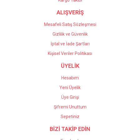
Kargo Takibi
ALIŞVERİŞ
Mesafeli Satış Sözleşmesi
Gizlilik ve Güvenlik
İptal ve İade Şartları
Kişisel Veriler Politikası
ÜYELİK
Hesabım
Yeni Üyelik
Üye Girişi
Şifremi Unuttum
Sepetiniz
BİZİ TAKİP EDİN