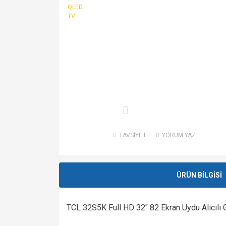
TAVSİYE ET
YORUM YAZ
ÜRÜN BİLGİSİ
TCL 32S5K Full HD 32" 82 Ekran Uydu Alıcıl