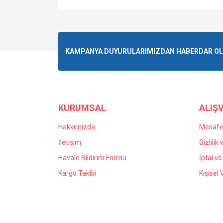
KAMPANYA DUYURULARIMIZDAN HABERDAR OLMA
KURUMSAL
ALIŞV
Hakkımızda
Mesafel
İletişim
Gizlilik
Havale Bildirim Formu
İptal ve
Kargo Takibi
Kişisel 