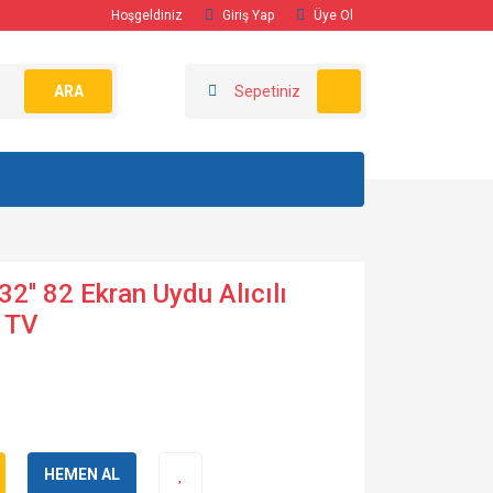
Hoşgeldiniz
Giriş Yap
Üye Ol
ARA
Sepetiniz
2'' 82 Ekran Uydu Alıcılı
 TV
HEMEN AL