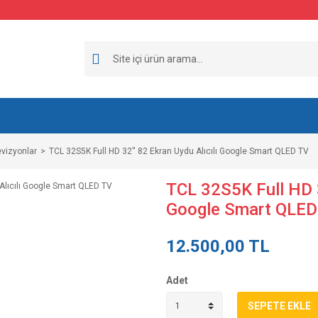
evizyonlar
TCL 32S5K Full HD 32'' 82 Ekran Uydu Alıcılı Google Smart QLED TV
TCL 32S5K Full HD 3
Google Smart QLED
12.500,00 TL
Adet
SEPETE EKLE