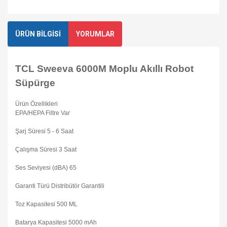
ÜRÜN BİLGİSİ
YORUMLAR
TCL Sweeva 6000M Moplu Akıllı Robot
Süpürge
Ürün Özellikleri
EPA/HEPA Filtre Var
Şarj Süresi 5 - 6 Saat
Çalışma Süresi 3 Saat
Ses Seviyesi (dBA) 65
Garanti Türü Distribütör Garantili
Toz Kapasitesi 500 ML
Batarya Kapasitesi 5000 mAh