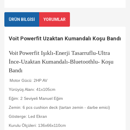
ÜRÜN BİLGİSİ
YORUMLAR
Voit Powerfit Uzaktan Kumandalı Koşu Bandı
Voit
Powerfit Işıklı-Enerji Tasarruflu-Ultra
İnce-Uzaktan Kumandalı-Bluetoothlu- Koşu
Bandı
Motor Gücü: 2HP AV
Yürüyüş Alanı: 41x105cm
Eğim: 2 Seviyeli Manuel Eğim
Zemin: 6 pcs cushion deck (tartan zemin - darbe emici)
Gösterge: Led Ekran
Kurulu Ölçüleri: 136x66x110cm