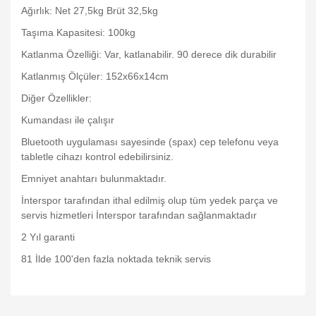
Ağırlık: Net 27,5kg Brüt 32,5kg
Taşıma Kapasitesi: 100kg
Katlanma Özelliği: Var, katlanabilir. 90 derece dik durabilir
Katlanmış Ölçüler: 152x66x14cm
Diğer Özellikler:
Kumandası ile çalışır
Bluetooth uygulaması sayesinde (spax) cep telefonu veya
tabletle cihazı kontrol edebilirsiniz.
Emniyet anahtarı bulunmaktadır.
İnterspor tarafından ithal edilmiş olup tüm yedek parça ve
servis hizmetleri İnterspor tarafından sağlanmaktadır
2 Yıl garanti
81 İlde 100'den fazla noktada teknik servis