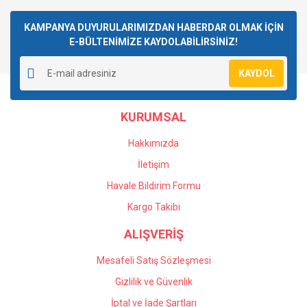
Bu ürüne ilk yorumu siz yapın!
KAMPANYA DUYURULARIMIZDAN HABERDAR OLMAK İÇİN
E-BÜLTENİMİZE KAYDOLABİLİRSİNİZ!
Yorum Yaz
KAYDOL
KURUMSAL
Hakkımızda
İletişim
Havale Bildirim Formu
Kargo Takibi
ALIŞVERİŞ
Mesafeli Satış Sözleşmesi
Gizlilik ve Güvenlik
İptal ve İade Şartları