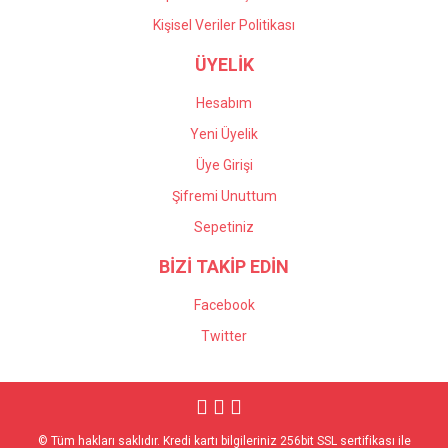
Kişisel Veriler Politikası
ÜYELİK
Hesabım
Yeni Üyelik
Üye Girişi
Şifremi Unuttum
Sepetiniz
BİZİ TAKİP EDİN
Facebook
Twitter
© Tüm hakları saklıdır. Kredi kartı bilgileriniz 256bit SSL sertifikası ile