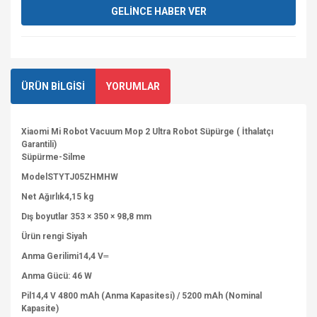
GELİNCE HABER VER
ÜRÜN BİLGİSİ
YORUMLAR
Xiaomi Mi Robot Vacuum Mop 2 Ultra Robot Süpürge ( İthalatçı
Garantili)
Süpürme-Silme
ModelSTYTJ05ZHMHW
Net Ağırlık4,15 kg
Dış boyutlar 353 × 350 × 98,8 mm
Ürün rengi Siyah
Anma Gerilimi14,4 V⎓
Anma Gücü: 46 W
Pil14,4 V 4800 mAh (Anma Kapasitesi) / 5200 mAh (Nominal
Kapasite)