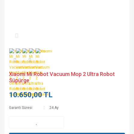
Xiaomi Mi Robot Vacuum Mop 2 Ultra Robot
Süpürge
10.650,00 TL
Garanti Süresi
24 Ay