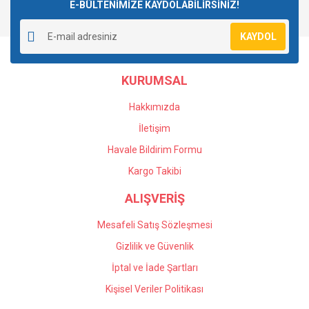
E-BÜLTENİMİZE KAYDOLABİLİRSİNİZ!
KAYDOL
KURUMSAL
Hakkımızda
İletişim
Havale Bildirim Formu
Kargo Takibi
ALIŞVERİŞ
Mesafeli Satış Sözleşmesi
Gizlilik ve Güvenlik
İptal ve İade Şartları
Kişisel Veriler Politikası