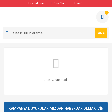
Hoşgeldiniz
Giriş Yap
Üye Ol
ARA
Ürün Bulunamadı.
KAMPANYA DUYURULARIMIZDAN HABERDAR OLMAK İÇİN