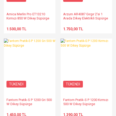
Arnica Merlin Pro ET13210
Arzum AR4087 Gırgır 2'si 1
Kırmızı 850 W Dikey Süpürge
Arada Dikey Elektrikli Süpürge
1.500,00 TL
1.750,00 TL
TÜKENDİ
TÜKENDİ
Fantom Pratik-S P 1200 Gri 500
Fantom Pratik-S P 1200 Kırmızı
W Dikey Süpürge
500 W Dikey Süpürge
1.450,00 TL
1.390,00 TL