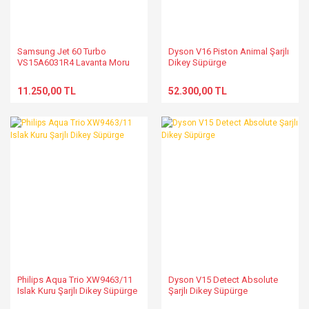
Samsung Jet 60 Turbo
Dyson V16 Piston Animal Şarjlı
VS15A6031R4 Lavanta Moru
Dikey Süpürge
Şarjlı Dikey Süpürge
11.250,00 TL
52.300,00 TL
Philips Aqua Trio XW9463/11
Dyson V15 Detect Absolute
Islak Kuru Şarjlı Dikey Süpürge
Şarjlı Dikey Süpürge