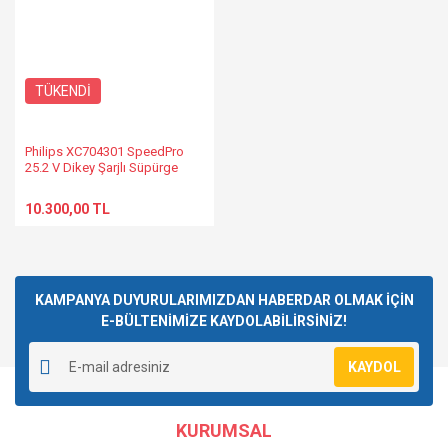
TÜKENDİ
Philips XC704301 SpeedPro
25.2 V Dikey Şarjlı Süpürge
10.300,00 TL
KAMPANYA DUYURULARIMIZDAN HABERDAR OLMAK İÇİN
E-BÜLTENİMİZE KAYDOLABİLİRSİNİZ!
KAYDOL
KURUMSAL