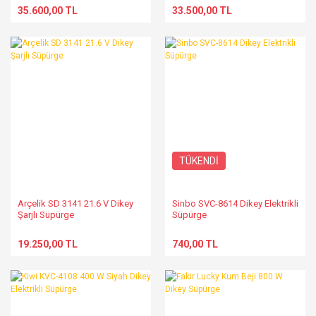
35.600,00 TL
33.500,00 TL
TÜKENDİ
Arçelik SD 3141 21.6 V Dikey
Sinbo SVC-8614 Dikey Elektrikli
Şarjlı Süpürge
Süpürge
19.250,00 TL
740,00 TL