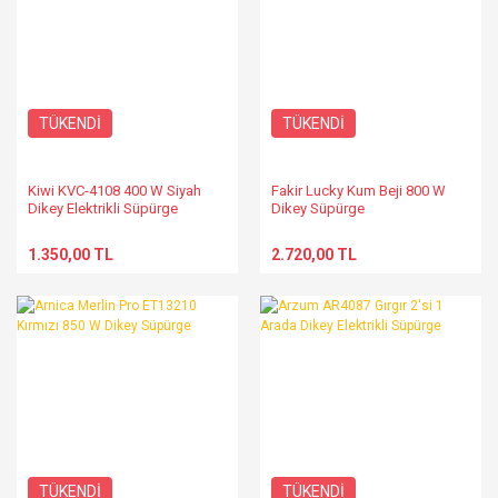
TÜKENDİ
TÜKENDİ
Kiwi KVC-4108 400 W Siyah
Fakir Lucky Kum Beji 800 W
Dikey Elektrikli Süpürge
Dikey Süpürge
1.350,00 TL
2.720,00 TL
TÜKENDİ
TÜKENDİ